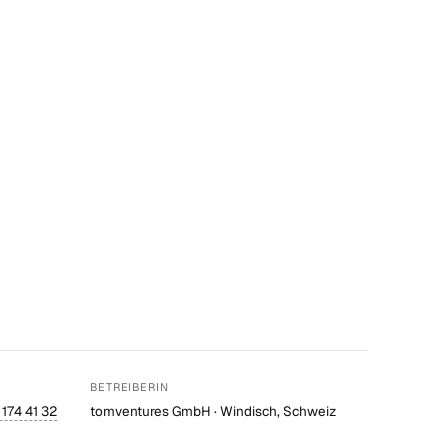
BETREIBERIN
 174 41 32
tomventures GmbH · Windisch, Schweiz