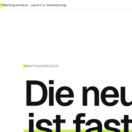
Wartungsmodus · Launch in Vorbereitung
WARTUNGSMODUS
Die ne
ist fast