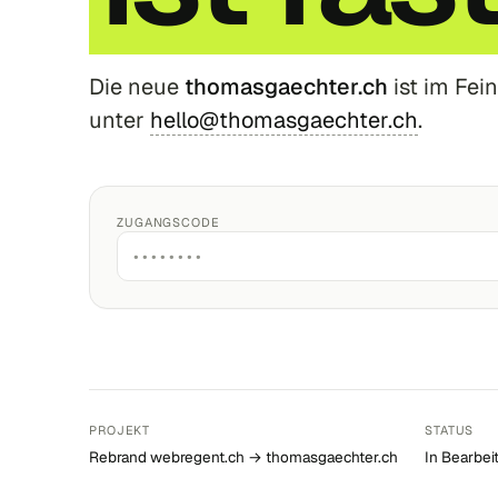
Die neue
thomasgaechter.ch
ist im Fein
unter
hello@thomasgaechter.ch
.
ZUGANGSCODE
PROJEKT
STATUS
Rebrand webregent.ch → thomasgaechter.ch
In Bearbei