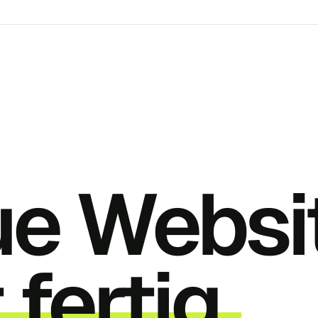
ue Websi
 fertig.