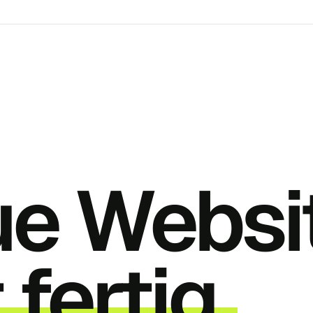
ue Websi
 fertig.