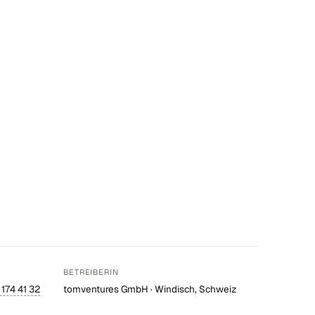
BETREIBERIN
 174 41 32
tomventures GmbH · Windisch, Schweiz