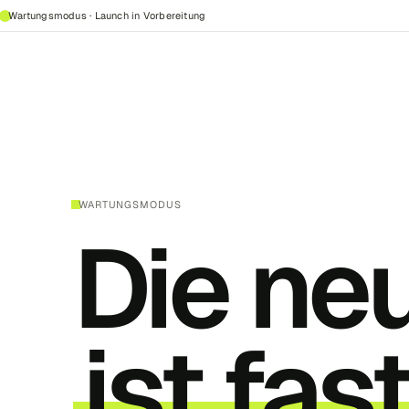
Wartungsmodus · Launch in Vorbereitung
WARTUNGSMODUS
Die ne
ist fast