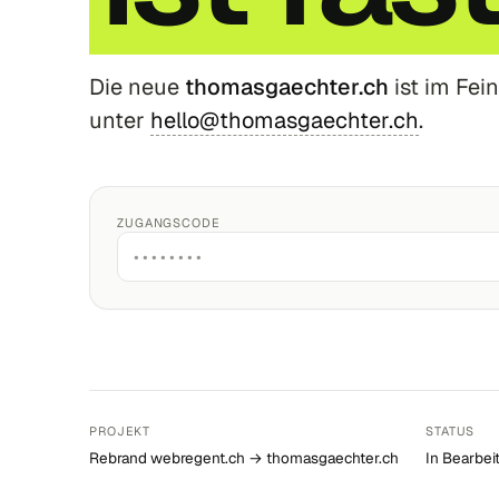
Die neue
thomasgaechter.ch
ist im Fein
unter
hello@thomasgaechter.ch
.
ZUGANGSCODE
PROJEKT
STATUS
Rebrand webregent.ch → thomasgaechter.ch
In Bearbei